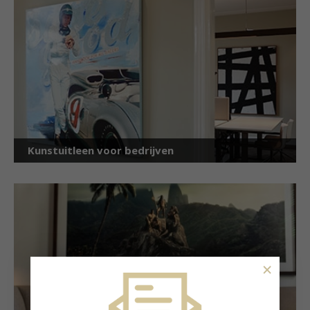
Kunstuitleen voor bedrijven
×