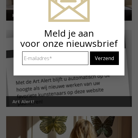
Kunstuitleen voor particulieren
Meld je aan
voor onze nieuwsbrief
E-
mailadres
*
Art Alert!