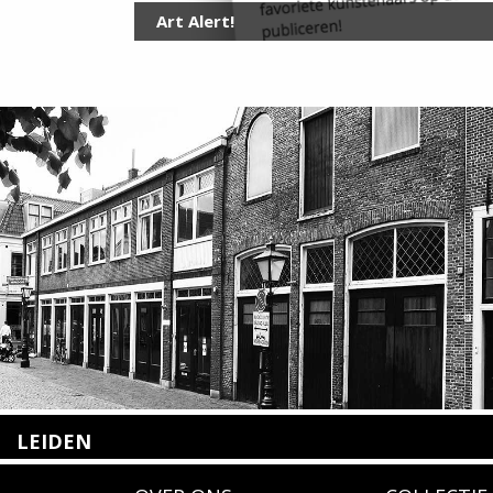
Art Alert!
LEIDEN
Nieuwstraat 35