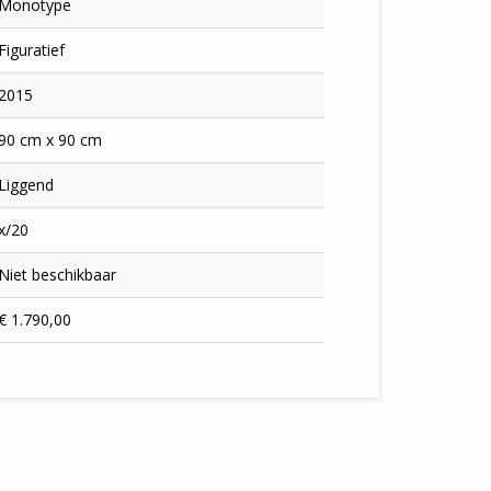
Monotype
Figuratief
2015
90 cm x 90 cm
Liggend
x/20
Niet beschikbaar
€ 1.790,00