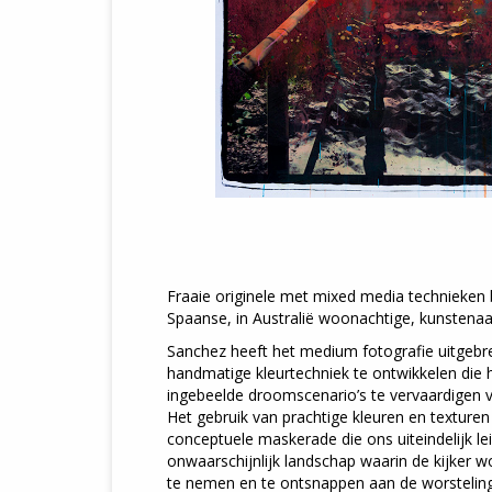
Fraaie originele met mixed media technieken
Spaanse, in Australië woonachtige, kunstenaa
Sanchez heeft het medium fotografie uitgebr
handmatige kleurtechniek te ontwikkelen die 
ingebeelde droomscenario’s te vervaardigen
Het gebruik van prachtige kleuren en texturen 
conceptuele maskerade die ons uiteindelijk le
onwaarschijnlijk landschap waarin de kijker 
te nemen en te ontsnappen aan de worstelin