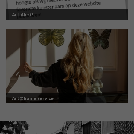
Art Alert!
Art@home service