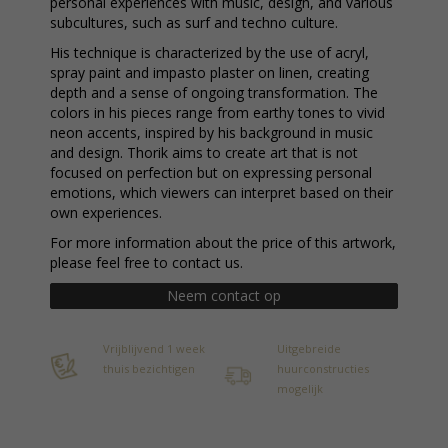
personal experiences with music, design, and various
subcultures, such as surf and techno culture.
His technique is characterized by the use of acryl,
spray paint and impasto plaster on linen, creating
depth and a sense of ongoing transformation. The
colors in his pieces range from earthy tones to vivid
neon accents, inspired by his background in music
and design. Thorik aims to create art that is not
focused on perfection but on expressing personal
emotions, which viewers can interpret based on their
own experiences.
For more information about the price of this artwork,
please feel free to contact us.
Neem contact op
Vrijblijvend 1 week
Uitgebreide
thuis bezichtigen
huurconstructies
mogelijk