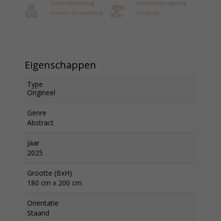
Gratis aflevering
Kunstkoopregeling
binnen de randstad
mogelijk
Eigenschappen
Type
Origineel
Genre
Abstract
Jaar
2025
Grootte (BxH)
180 cm x 200 cm
Oriëntatie
Staand