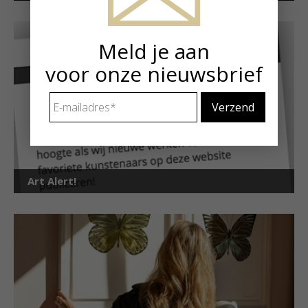
Meld je aan
voor onze nieuwsbrief
E-
mailadres
*
Art Alert!