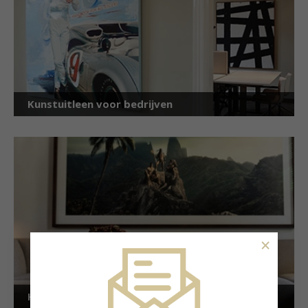
Kunstuitleen voor bedrijven
×
Kunstuitleen voor particulieren