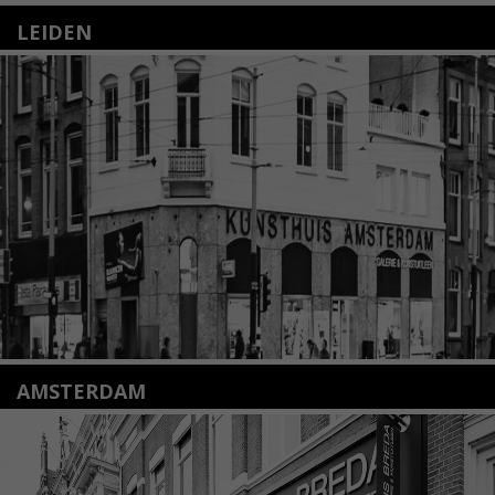
LEIDEN
Nieuwstraat 35
2312 KA Leiden
+31(0)71 – 52 84 480
info@kunsthuisleiden.nl
Lees meer
AMSTERDAM
Amstelveenseweg 135
1075 VX Amsterdam
+31 (0)20 2332546
info@kunsthuisamsterdam.nl