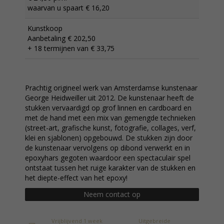
waarvan u spaart € 16,20
Kunstkoop
Aanbetaling € 202,50
+ 18 termijnen van € 33,75
Prachtig origineel werk van Amsterdamse kunstenaar
George Heidweiller uit 2012. De kunstenaar heeft de
stukken vervaardigd op grof linnen en cardboard en
met de hand met een mix van gemengde technieken
(street-art, grafische kunst, fotografie, collages, verf,
klei en sjablonen) opgebouwd. De stukken zijn door
de kunstenaar vervolgens op dibond verwerkt en in
epoxyhars gegoten waardoor een spectaculair spel
ontstaat tussen het ruige karakter van de stukken en
het diepte-effect van het epoxy!
Neem contact op
Vrijblijvend 1 week
Uitgebreide