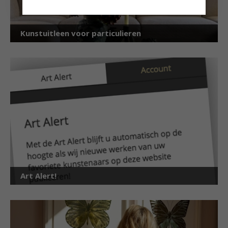
Kunstuitleen voor particulieren
Art Alert!