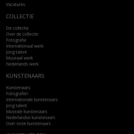
Lees meer
Vacatures
COLLECTIE
De collectie
Over de collectie
Fotografie
Internationaal werk
Jong talent
Museaal werk
Nederlands werk
KUNSTENAARS
Kunstenaars
Fotografen
Internationale kunstenaars
Jong talent
Museale kunstenaars
Nederlandse kunstenaars
Over onze kunstenaars