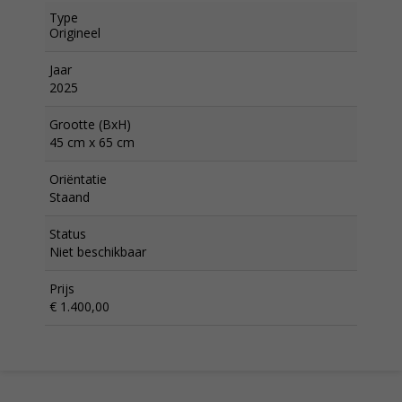
Type
Origineel
Jaar
2025
Grootte (BxH)
45 cm x 65 cm
Oriëntatie
Staand
Status
Niet beschikbaar
Prijs
€ 1.400,00