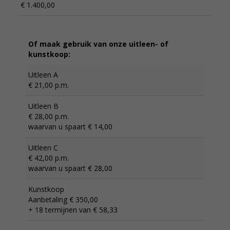
€ 1.400,00
Of maak gebruik van onze uitleen- of
kunstkoop:
Uitleen A
€ 21,00 p.m.
Uitleen B
€ 28,00 p.m.
waarvan u spaart € 14,00
Uitleen C
€ 42,00 p.m.
waarvan u spaart € 28,00
Kunstkoop
Aanbetaling € 350,00
+ 18 termijnen van € 58,33