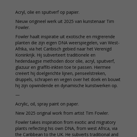
Acryl, olie en spuitverf op papier.
Nieuw origineel werk uit 2025 van kunstenaar Tim
Fowler.
Fowler haalt inspiratie uit exotische en migrerende
planten die zijn eigen DNA weerspiegelen, van West-
Afrika, via het Caribisch gebied naar het Verenigd
Koninkrijk. Hij subverteert traditionele en
hedendaagse methoden door olie, acryl, spuitverf,
glazuur en graffiti-inkten toe te passen. Hiermee
creëert hij doelgerichte lijnen, penseelstreken,
druppels, schrapen en vegen over het doek en bouwt
hij zijn opwindende en dynamische kunstwerken op.
—
Acrylic, oil, spray paint on paper.
New 2025 original work from artist Tim Fowler.
Fowler takes inspiration from exotic and migratory
plants reflecting his own DNA, from west Africa, via
the Caribbean to the UK. He subverts traditional and