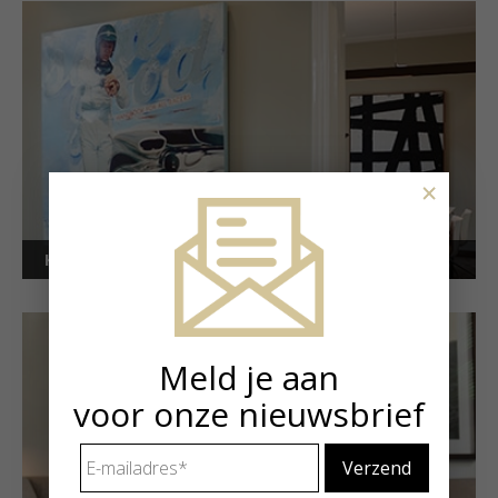
×
Kunstuitleen voor bedrijven
Meld je aan
voor onze nieuwsbrief
E-
mailadres
*