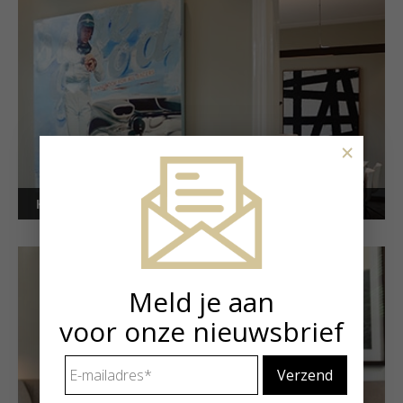
×
Kunstuitleen voor bedrijven
Meld je aan
voor onze nieuwsbrief
E-
mailadres
*