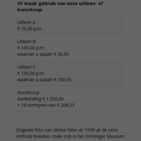
Of maak gebruik van onze uitleen- of
kunstkoop:
Uitleen A
€ 75,00 p.m.
Uitleen B
€ 100,00 p.m.
waarvan u spaart € 50,00
Uitleen C
€ 150,00 p.m.
waarvan u spaart € 100,00
Kunstkoop
Aanbetaling € 1.250,00
+ 18 termijnen van € 208,33
Originele foto van Micha Klein uit 1998 uit de serie
Artificial beauties zoals ook in het Groninger Museum