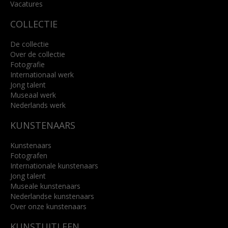
Lees meer
Vacatures
COLLECTIE
De collectie
Over de collectie
Fotografie
Internationaal werk
Jong talent
Museaal werk
Nederlands werk
KUNSTENAARS
Kunstenaars
Fotografen
Internationale kunstenaars
Jong talent
Museale kunstenaars
Nederlandse kunstenaars
Over onze kunstenaars
KUNSTUITLEEN