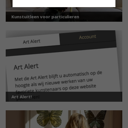
Kunstuitleen voor particulieren
Art Alert!