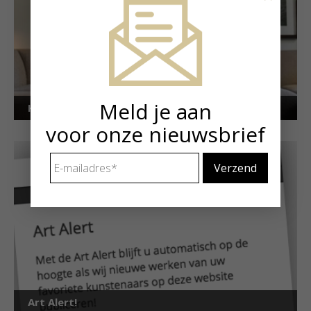
Meld je aan
Kunstuitleen voor particulieren
voor onze nieuwsbrief
E-
mailadres
*
Art Alert!