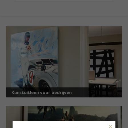
Kunstuitleen voor bedrijven
×