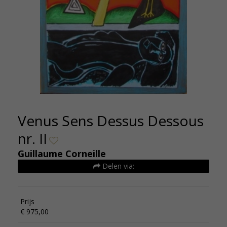
Venus Sens Dessus Dessous
nr. II
Guillaume Corneille
Delen via:
Prijs
€ 975,00