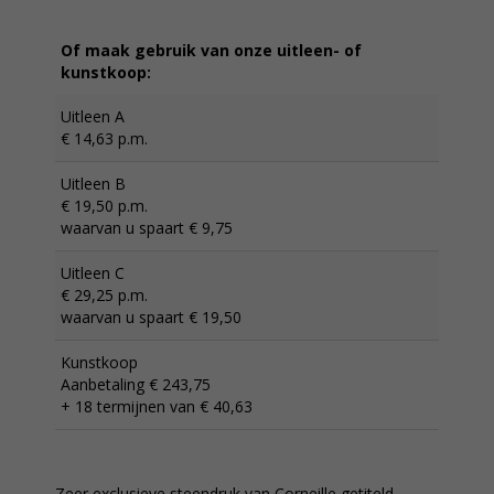
Of maak gebruik van onze uitleen- of
kunstkoop:
Uitleen A
€ 14,63 p.m.
Uitleen B
€ 19,50 p.m.
waarvan u spaart € 9,75
Uitleen C
€ 29,25 p.m.
waarvan u spaart € 19,50
Kunstkoop
Aanbetaling € 243,75
+ 18 termijnen van € 40,63
Zeer exclusieve steendruk van Corneille getiteld