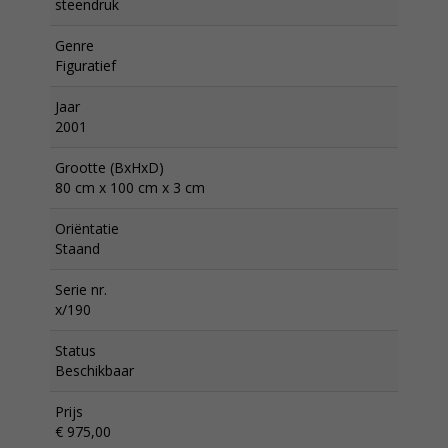
steendruk
Genre
Figuratief
Jaar
2001
Grootte (BxHxD)
80 cm x 100 cm x 3 cm
Oriëntatie
Staand
Serie nr.
x/190
Status
Beschikbaar
Prijs
€ 975,00