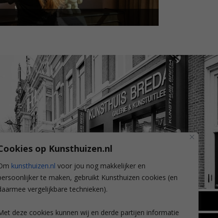
Cookies op Kunsthuizen.nl
Om
kunsthuizen.nl
voor jou nog makkelijker en
persoonlijker te maken, gebruikt Kunsthuizen cookies (en
daarmee vergelijkbare technieken).
BREDA
Met deze cookies kunnen wij en derde partijen informatie
Wilhelminastraat 11