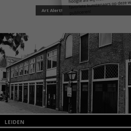
Art Alert!
LEIDEN
Nieuwstraat 35