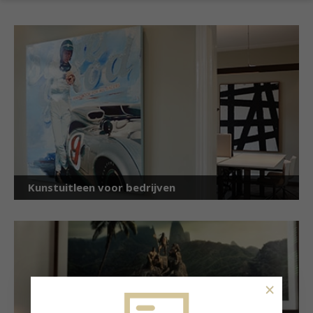
Kunstuitleen voor bedrijven
×