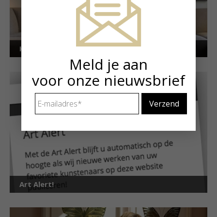
Kunstuitleen voor particulieren
Meld je aan
voor onze nieuwsbrief
E-
mailadres
*
Art Alert!