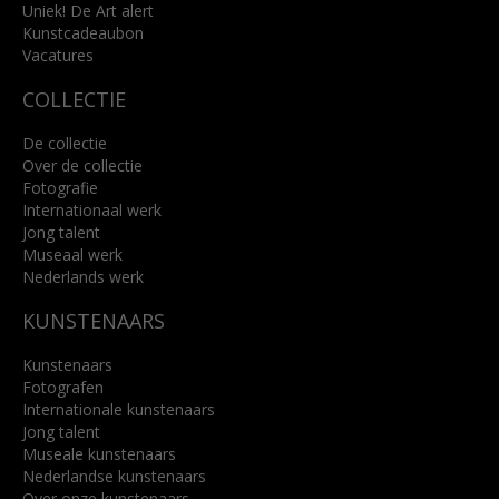
Uniek! De Art alert
Kunstcadeaubon
Lees meer
Vacatures
COLLECTIE
De collectie
Over de collectie
Fotografie
Internationaal werk
Jong talent
Museaal werk
Nederlands werk
KUNSTENAARS
Kunstenaars
Fotografen
Internationale kunstenaars
Jong talent
Museale kunstenaars
Nederlandse kunstenaars
Over onze kunstenaars