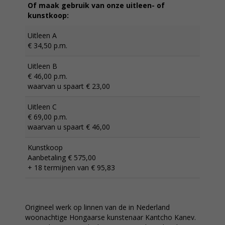
Of maak gebruik van onze uitleen- of
kunstkoop:
Uitleen A
€ 34,50 p.m.
Uitleen B
€ 46,00 p.m.
waarvan u spaart € 23,00
Uitleen C
€ 69,00 p.m.
waarvan u spaart € 46,00
Kunstkoop
Aanbetaling € 575,00
+ 18 termijnen van € 95,83
Origineel werk op linnen van de in Nederland
woonachtige Hongaarse kunstenaar Kantcho Kanev.