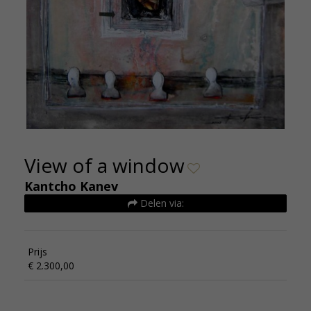
View of a window
Kantcho Kanev
Delen via:
Prijs
€ 2.300,00