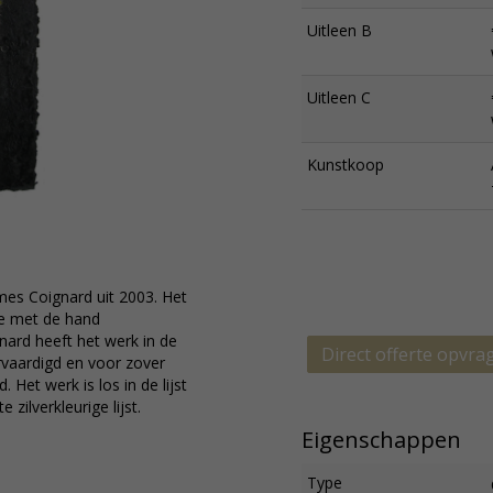
Uitleen B
Uitleen C
Kunstkoop
mes Coignard uit 2003. Het
se met de hand
nard heeft het werk in de
Direct offerte opvra
rvaardigd en voor zover
 Het werk is los in de lijst
zilverkleurige lijst.
Eigenschappen
Type