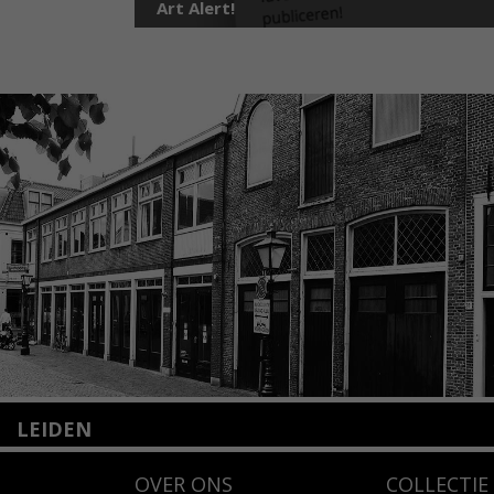
Art Alert!
LEIDEN
Nieuwstraat 35
OVER ONS
COLLECTIE
2312 KA Leiden