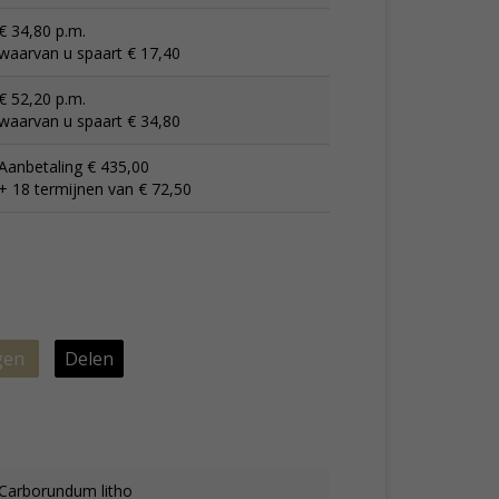
€ 34,80 p.m.
waarvan u spaart € 17,40
€ 52,20 p.m.
waarvan u spaart € 34,80
Aanbetaling € 435,00
+ 18 termijnen van € 72,50
gen
Delen
Carborundum litho