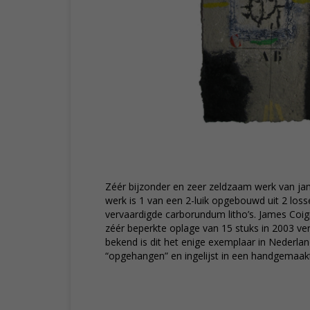
Zéér bijzonder en zeer zeldzaam werk van ja
werk is 1 van een 2-luik opgebouwd uit 2 los
vervaardigde carborundum litho’s. James Coig
zéér beperkte oplage van 15 stuks in 2003 ve
bekend is dit het enige exemplaar in Nederland.
“opgehangen” en ingelijst in een handgemaakte 