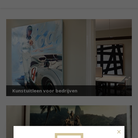
Kunstuitleen voor bedrijven
×