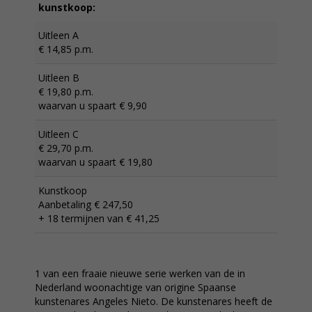
kunstkoop:
Uitleen A
€ 14,85 p.m.
Uitleen B
€ 19,80 p.m.
waarvan u spaart € 9,90
Uitleen C
€ 29,70 p.m.
waarvan u spaart € 19,80
Kunstkoop
Aanbetaling € 247,50
+ 18 termijnen van € 41,25
1 van een fraaie nieuwe serie werken van de in
Nederland woonachtige van origine Spaanse
kunstenares Angeles Nieto. De kunstenares heeft de