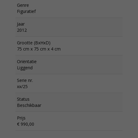
Genre
Figuratief
Jaar
2012
Grootte (BxHxD)
75 cm x 75 cm x 4 cm
Oriëntatie
Liggend
Serie nr.
xx/25
Status
Beschikbaar
Prijs
€ 990,00