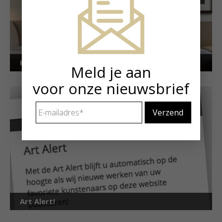
Kunstuitleen voor particulieren
Meld je aan
voor onze nieuwsbrief
E-
mailadres
*
Art Alert!