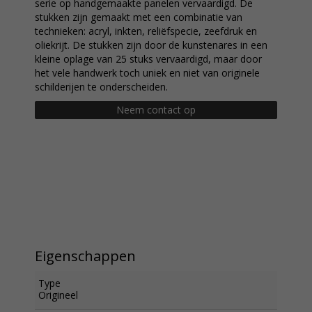
serie op handgemaakte panelen vervaardigd. De
stukken zijn gemaakt met een combinatie van
technieken: acryl, inkten, reliëfspecie, zeefdruk en
oliekrijt. De stukken zijn door de kunstenares in een
kleine oplage van 25 stuks vervaardigd, maar door
het vele handwerk toch uniek en niet van originele
schilderijen te onderscheiden.
Neem contact op
Eigenschappen
Type
Origineel