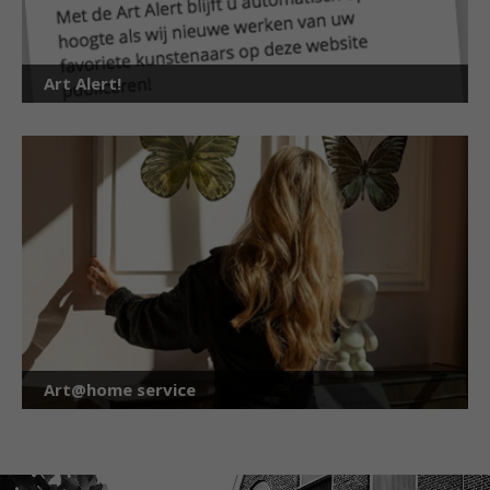
Art Alert!
Art@home service