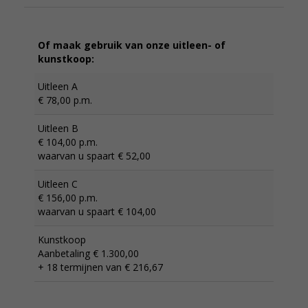
Of maak gebruik van onze uitleen- of
kunstkoop:
Uitleen A
€ 78,00 p.m.
Uitleen B
€ 104,00 p.m.
waarvan u spaart € 52,00
Uitleen C
€ 156,00 p.m.
waarvan u spaart € 104,00
Kunstkoop
Aanbetaling € 1.300,00
+ 18 termijnen van € 216,67