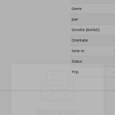
Genre
Jaar
Grootte (BxHxD)
Oriëntatie
Serie nr.
Status
×
Prijs
Meld je aan