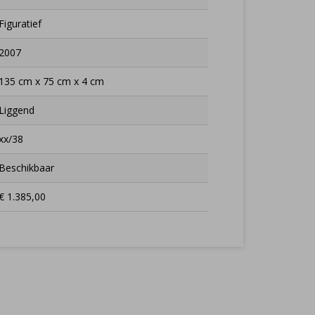
Figuratief
2007
135 cm x 75 cm x 4 cm
Liggend
xx/38
Beschikbaar
€ 1.385,00