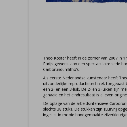
Theo Koster heeft in de zomer van 2007 in 1 
Parijs gewerkt aan een spectaculaire serie 
Carborundumlitho’s.
Als eerste Nederlandse kunstenaar heeft The
uitzonderlijke reproductietechniek toegepast 
een 2- en een 3-luik. De 2- en 3-luiken zijn m
genaaid en het eindresultaat is al even origin
De oplage van de arbeidsintensieve Carborund
slechts 38 stuks. De stukken zijn zuurvrij op
ingelijst in mooie handgemaakte zilverkleurige