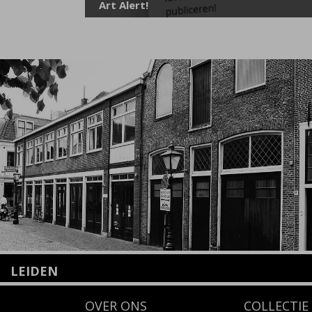
Art Alert!
LEIDEN
Nieuwstraat 35
OVER ONS
COLLECTIE
2312 KA Leiden