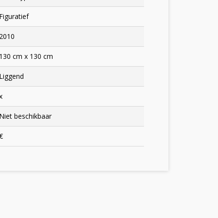
Figuratief
2010
130 cm x 130 cm
Liggend
x
Niet beschikbaar
€