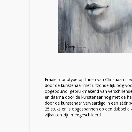
Fraaie monotype op linnen van Christiaan Li
door de kunstenaar met uitzonderlijk oog voo
opgebouwd, gebruikmakend van verschillende
en daarna door de kunstenaar nog met de han
door de kunstenaar vervaardigd in een zéér b
25 stuks en is opgespannen op een dubbel d
zijkanten zijn meegeschilderd.