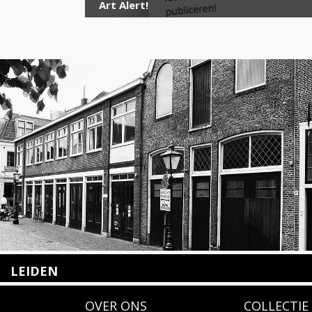
Art Alert!
LEIDEN
Nieuwstraat 35
OVER ONS
COLLECTIE
2312 KA Leiden