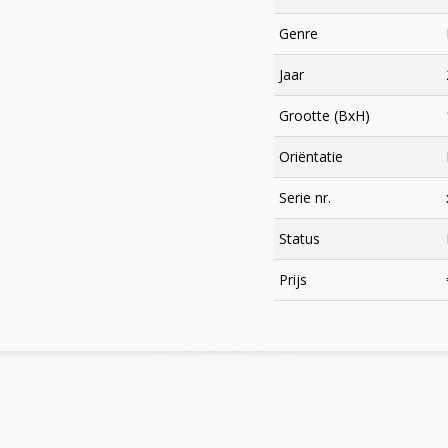
Genre
Jaar
Grootte (BxH)
Oriëntatie
Serie nr.
Status
×
Prijs
Meld je aan