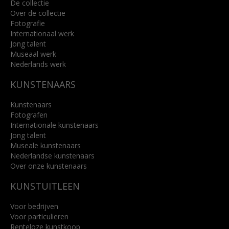
De collectie
Over de collectie
Fotografie
Internationaal werk
Jong talent
Museaal werk
Nederlands werk
KUNSTENAARS
Kunstenaars
Fotografen
Internationale kunstenaars
Jong talent
Museale kunstenaars
Nederlandse kunstenaars
Over onze kunstenaars
KUNSTUITLEEN
Voor bedrijven
Voor particulieren
Renteloze kunstkoop