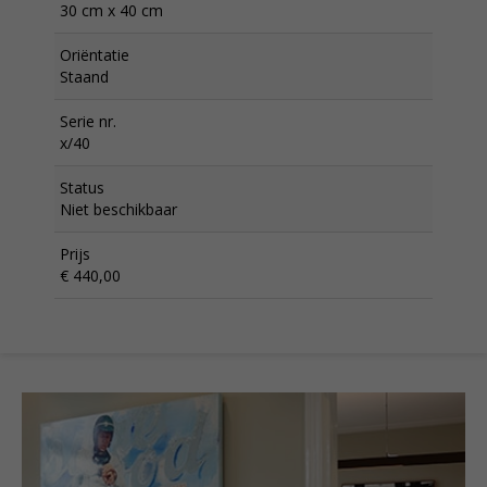
30 cm x 40 cm
Oriëntatie
Staand
Serie nr.
x/40
Status
Niet beschikbaar
Prijs
€ 440,00