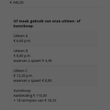
€ 440,00
Of maak gebruik van onze uitleen- of
kunstkoop:
Uitleen A
€ 6,60 p.m.
Uitleen B
€ 8,80 p.m.
waarvan u spaart € 4,40
Uitleen C
€ 13,20 p.m.
waarvan u spaart € 8,80
Kunstkoop
Aanbetaling € 110,00
+ 18 termijnen van € 18,33