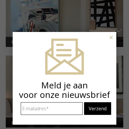
×
Kunstuitleen voor bedrijven
Meld je aan
voor onze nieuwsbrief
E-
mailadres
*
Kunstuitleen voor particulieren