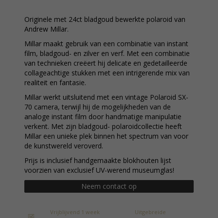
Originele met 24ct bladgoud bewerkte polaroid van
Andrew Millar.
Millar maakt gebruik van een combinatie van instant
film, bladgoud- en zilver en verf. Met een combinatie
van technieken creëert hij delicate en gedetailleerde
collageachtige stukken met een intrigerende mix van
realiteit en fantasie.
Millar werkt uitsluitend met een vintage Polaroid SX-
70 camera, terwijl hij de mogelijkheden van de
analoge instant film door handmatige manipulatie
verkent. Met zijn bladgoud- polaroidcollectie heeft
Millar een unieke plek binnen het spectrum van voor
de kunstwereld veroverd.
Prijs is inclusief handgemaakte blokhouten lijst
voorzien van exclusief UV-werend museumglas!
Neem contact op
Vrijblijvend 1 week
Uitgebreide