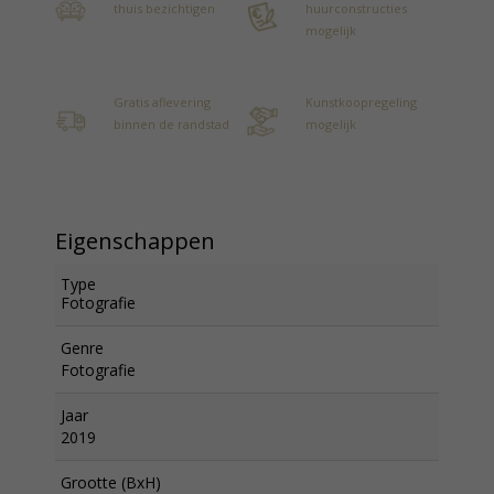
thuis bezichtigen
huurconstructies
mogelijk
Gratis aflevering
Kunstkoopregeling
binnen de randstad
mogelijk
Eigenschappen
Type
Fotografie
Genre
Fotografie
Jaar
2019
Grootte (BxH)