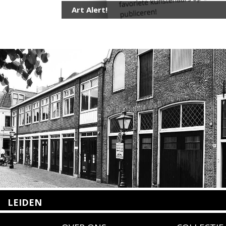
Art Alert!
LEIDEN
Nieuwstraat 35