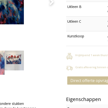
Uitleen B
Uitleen C
Kunstkoop
Vrijblijvend 1 week thuis
Gratis aflevering binnen
Direct offerte opvra
Eigenschappen
zondere stukken