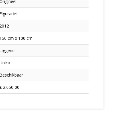
Origineel
Figuratief
2012
150 cm x 100 cm
Liggend
Unica
Beschikbaar
€ 2.650,00