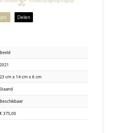
 de randstad
Kunstkoopregeling mogelijk
gen
Delen
Beeld
2021
23 cm x 14 cm x 6 cm
Staand
Beschikbaar
€ 375,00