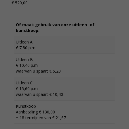
€ 520,00
Of maak gebruik van onze uitleen- of
kunstkoop:
Uitleen A
€ 7,80 p.m.
Uitleen B
€ 10,40 p.m.
waarvan u spaart € 5,20
Uitleen C
€ 15,60 p.m.
waarvan u spaart € 10,40
Kunstkoop
Aanbetaling € 130,00
+ 18 termijnen van € 21,67