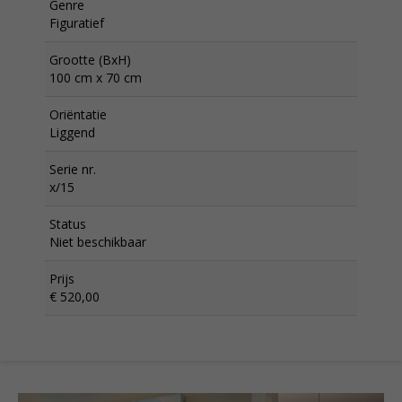
Genre
Figuratief
Grootte (BxH)
100 cm x 70 cm
Oriëntatie
Liggend
Serie nr.
x/15
Status
Niet beschikbaar
Prijs
€ 520,00