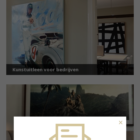
Kunstuitleen voor bedrijven
×