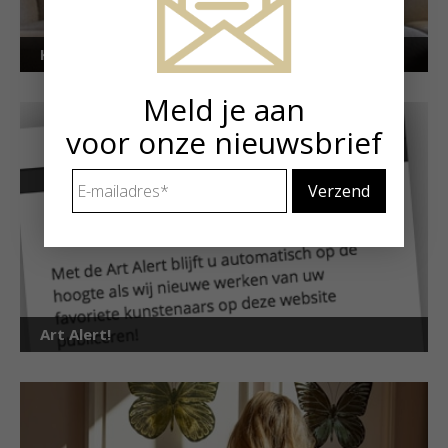
Kunstuitleen voor particulieren
Meld je aan
voor onze nieuwsbrief
E-
mailadres
*
Art Alert!