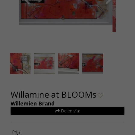
willamine
Willamine at BLOOMs
Willemien Brand
Delen via:
Prijs