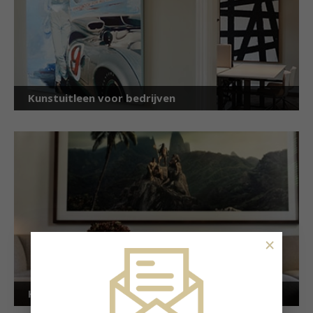
Kunstuitleen voor bedrijven
×
Kunstuitleen voor particulieren