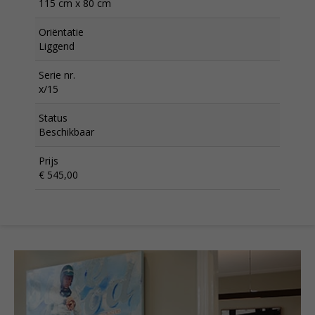
115 cm x 80 cm
Oriëntatie
Liggend
Serie nr.
x/15
Status
Beschikbaar
Prijs
€ 545,00