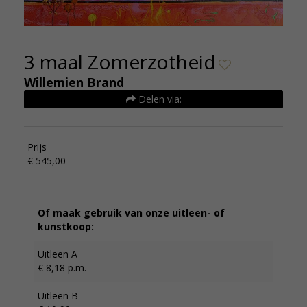
3 maal Zomerzotheid
Willemien Brand
Delen via:
Prijs
€ 545,00
Of maak gebruik van onze uitleen- of
kunstkoop:
Uitleen A
€ 8,18 p.m.
Uitleen B