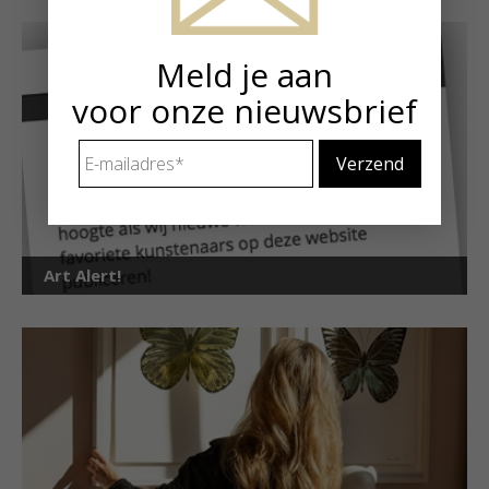
Meld je aan
voor onze nieuwsbrief
E-
mailadres
*
Art Alert!