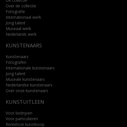
De collectie
Over de collectie
Fotografie
Internationaal werk
Jong talent
Museaal werk
Nederlands werk
KUNSTENAARS
Kunstenaars
Fotografen
Internationale kunstenaars
Jong talent
Museale kunstenaars
Nederlandse kunstenaars
Over onze kunstenaars
KUNSTUITLEEN
Voor bedrijven
Voor particulieren
Renteloze kunstkoop