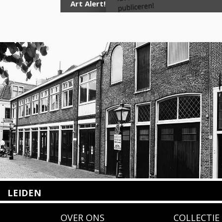
Art Alert!
LEIDEN
Nieuwstraat 35
OVER ONS
COLLECTIE
2312 KA Leiden