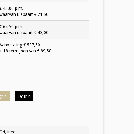
€ 43,00 p.m.
waarvan u spaart € 21,50
€ 64,50 p.m.
waarvan u spaart € 43,00
Aanbetaling € 537,50
+ 18 termijnen van € 89,58
gen
Delen
Origineel