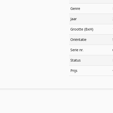
Genre
Jaar
Grootte (BxH)
Oriëntatie
Serie nr.
Status
×
Prijs
Meld je aan