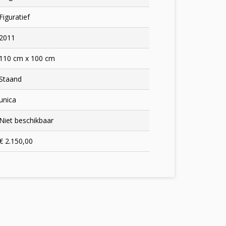
Figuratief
2011
110 cm x 100 cm
Staand
unica
Niet beschikbaar
€ 2.150,00