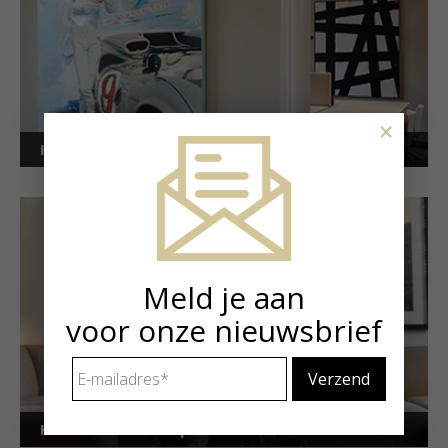
×
Kunstuitleen voor bedrijven
Meld je aan
voor onze nieuwsbrief
E-
mailadres
*
Kunstuitleen voor particulieren