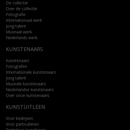
De collectie
Over de collectie
Fotografie
Internationaal werk
Jong talent
Museaal werk
Nederlands werk
KUNSTENAARS
Kunstenaars
Fotografen
Internationale kunstenaars
Jong talent
Museale kunstenaars
Nederlandse kunstenaars
Over onze kunstenaars
KUNSTUITLEEN
Voor bedrijven
Voor particulieren
Renteloze kunstkoop