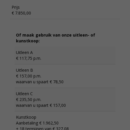
Prijs
€ 7.850,00
Of maak gebruik van onze uitleen- of
kunstkoop:
Uitleen A
€ 117,75 p.m.
Uitleen B
€ 157,00 p.m.
waarvan u spaart € 78,50
Uitleen C
€ 235,50 p.m.
waarvan u spaart € 157,00
Kunstkoop
Aanbetaling € 1.962,50
+ 18 termijnen van € 327,08