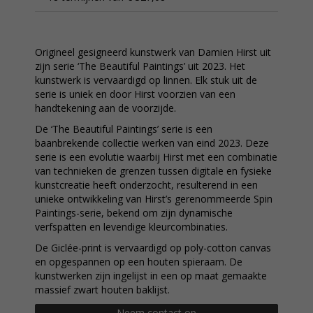
Origineel gesigneerd kunstwerk van Damien Hirst uit
zijn serie ‘The Beautiful Paintings’ uit 2023. Het
kunstwerk is vervaardigd op linnen. Elk stuk uit de
serie is uniek en door Hirst voorzien van een
handtekening aan de voorzijde.
De ‘The Beautiful Paintings’ serie is een
baanbrekende collectie werken van eind 2023. Deze
serie is een evolutie waarbij Hirst met een combinatie
van technieken de grenzen tussen digitale en fysieke
kunstcreatie heeft onderzocht, resulterend in een
unieke ontwikkeling van Hirst’s gerenommeerde Spin
Paintings-serie, bekend om zijn dynamische
verfspatten en levendige kleurcombinaties.
De Giclée-print is vervaardigd op poly-cotton canvas
en opgespannen op een houten spieraam. De
kunstwerken zijn ingelijst in een op maat gemaakte
massief zwart houten baklijst.
Neem contact op