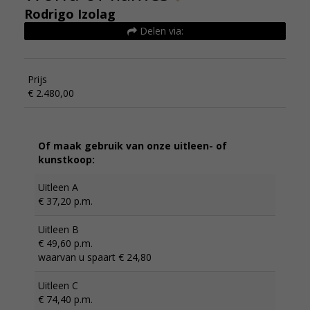
Rodrigo Izolag
Delen via:
Prijs
€ 2.480,00
Of maak gebruik van onze uitleen- of
kunstkoop:
Uitleen A
€ 37,20 p.m.
Uitleen B
€ 49,60 p.m.
waarvan u spaart € 24,80
Uitleen C
€ 74,40 p.m.