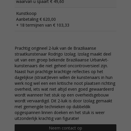
waarvan u spaart € 49,60
Kunstkoop
Aanbetaling € 620,00
+ 18 termijnen van € 103,33
Prachtig origineel 2-luik van de Braziliaanse
straatkunstenaar Rodrigo Izolag. Izolag maakt deel
uit van een groep bekende Braziliaanse UrbanArt-
kunstenaars die niet geheel oncontroversieel zijn.
Naast hun prachtige krachtige reflecties op het
dagelijkse (straat)leven willen de kunstenaars in hun
werk nog wel een een kritische noot plaatsen richting
overheid, iets wat niet altijd even goed gewaardeerd
wordt wanneer het stuk op een overheidsgebouw
wordt vervaardigd. Dit 2-luik is door Izolag gemaakt
met gemengde technieken op dubbeldik
opgespannen linnen doeken en het stuk is weer
uitzonderlijk krachtig van figuratie!
Neem contact op