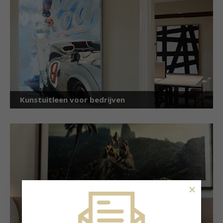
Kunstuitleen voor bedrijven
×