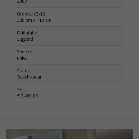
2007
Grootte (BxH)
320 cm x 110 cm
Oriëntatie
Liggend
Serie nr.
unica
Status
Beschikbaar
Prijs
€ 2.480,00