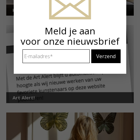
Kunstuitleen voor particulieren
Meld je aan
voor onze nieuwsbrief
E-
mailadres
*
Art Alert!