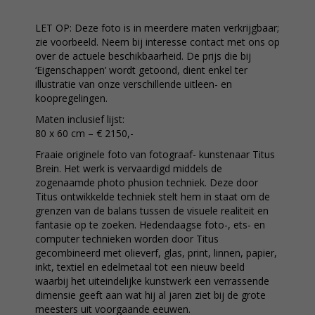
LET OP: Deze foto is in meerdere maten verkrijgbaar;
zie voorbeeld. Neem bij interesse contact met ons op
over de actuele beschikbaarheid. De prijs die bij
‘Eigenschappen’ wordt getoond, dient enkel ter
illustratie van onze verschillende uitleen- en
koopregelingen.
Maten inclusief lijst:
80 x 60 cm – € 2150,-
Fraaie originele foto van fotograaf- kunstenaar Titus
Brein. Het werk is vervaardigd middels de
zogenaamde photo phusion techniek. Deze door
Titus ontwikkelde techniek stelt hem in staat om de
grenzen van de balans tussen de visuele realiteit en
fantasie op te zoeken. Hedendaagse foto-, ets- en
computer technieken worden door Titus
gecombineerd met olieverf, glas, print, linnen, papier,
inkt, textiel en edelmetaal tot een nieuw beeld
waarbij het uiteindelijke kunstwerk een verrassende
dimensie geeft aan wat hij al jaren ziet bij de grote
meesters uit voorgaande eeuwen.