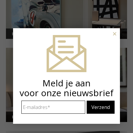
×
Kunstuitleen voor bedrijven
Meld je aan
voor onze nieuwsbrief
E-
mailadres
*
Kunstuitleen voor particulieren