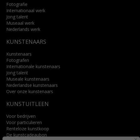
Fotografie
Internationaal werk
Jong talent
Museaal werk
Nederlands werk
KUNSTENAARS
Kunstenaars
Fotografen
Internationale kunstenaars
Jong talent
Museale kunstenaars
Nederlandse kunstenaars
Over onze kunstenaars
KUNSTUITLEEN
Voor bedrijven
Voor particulieren
Renteloze kunstkoop
De kunstcadeaubon