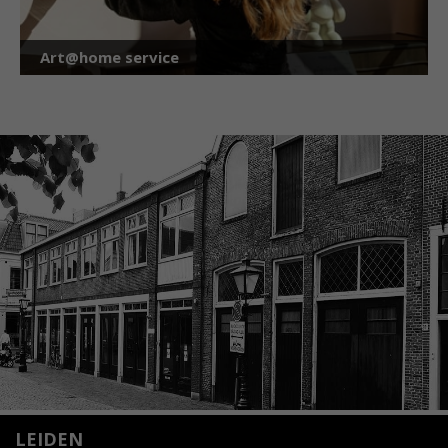
Art@home service
LEIDEN