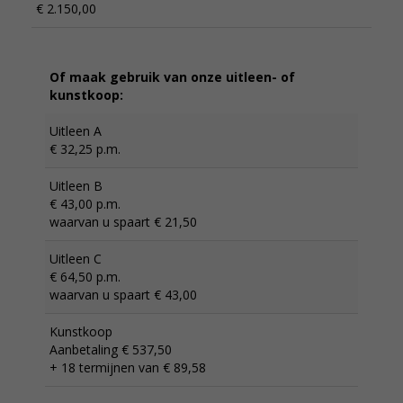
€ 2.150,00
Of maak gebruik van onze uitleen- of
kunstkoop:
Uitleen A
€ 32,25 p.m.
Uitleen B
€ 43,00 p.m.
waarvan u spaart € 21,50
Uitleen C
€ 64,50 p.m.
waarvan u spaart € 43,00
Kunstkoop
Aanbetaling € 537,50
+ 18 termijnen van € 89,58