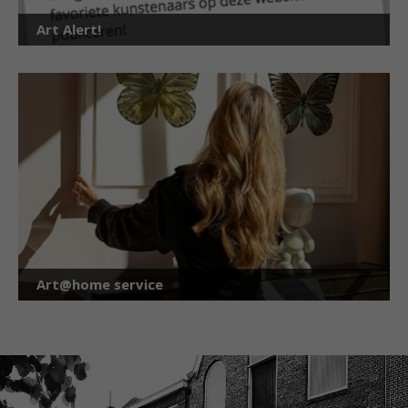
Art Alert!
Art@home service