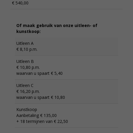
€ 540,00
Of maak gebruik van onze uitleen- of
kunstkoop:
Uitleen A
€ 8,10 p.m.
Uitleen B
€ 10,80 p.m.
waarvan u spaart € 5,40
Uitleen C
€ 16,20 p.m.
waarvan u spaart € 10,80
Kunstkoop
Aanbetaling € 135,00
+ 18 termijnen van € 22,50