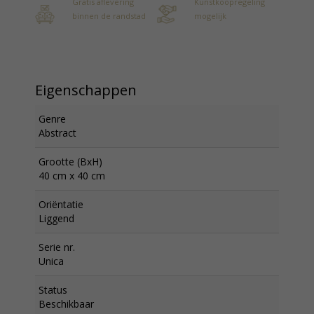
Gratis aflevering
Kunstkoopregeling
binnen de randstad
mogelijk
Eigenschappen
Genre
Abstract
Grootte (BxH)
40 cm x 40 cm
Oriëntatie
Liggend
Serie nr.
Unica
Status
Beschikbaar