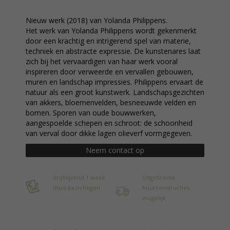
Nieuw werk (2018) van Yolanda Philippens.
Het werk van Yolanda Philippens wordt gekenmerkt
door een krachtig en intrigerend spel van materie,
techniek en abstracte expressie. De kunstenares laat
zich bij het vervaardigen van haar werk vooral
inspireren door verweerde en vervallen gebouwen,
muren en landschap impressies. Philippens ervaart de
natuur als een groot kunstwerk. Landschapsgezichten
van akkers, bloemenvelden, besneeuwde velden en
bomen. Sporen van oude bouwwerken,
aangespoelde schepen en schroot: de schoonheid
van verval door dikke lagen olieverf vormgegeven.
Neem contact op
Vrijblijvend 1 week
Uitgebreide
thuis bezichtigen
huurconstructies
mogelijk