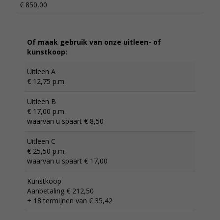
€ 850,00
Of maak gebruik van onze uitleen- of
kunstkoop:
Uitleen A
€ 12,75 p.m.
Uitleen B
€ 17,00 p.m.
waarvan u spaart € 8,50
Uitleen C
€ 25,50 p.m.
waarvan u spaart € 17,00
Kunstkoop
Aanbetaling € 212,50
+ 18 termijnen van € 35,42