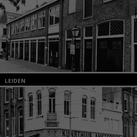
LEIDEN
Nieuwstraat 35
2312 KA Leiden
+31(0)71 – 52 84 480
info@kunsthuisleiden.nl
Lees meer