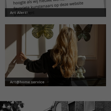
Art Alert!
Art@home service