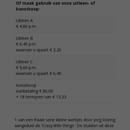
Of maak gebruik van onze uitleen- of
kunstkoop:
Uitleen A
€ 4,80 p.m.
Uitleen B
€ 6,40 p.m.
waarvan u spaart € 3,20
Uitleen C
€ 9,60 p.m.
waarvan u spaart € 6,40
Kunstkoop
Aanbetaling € 80,00
+ 18 termijnen van € 13,33
1 van een fraaie serie kleine werkjes door Jorg Doring
aangeduid als ‘Crazy little things’. De stukken uit deze