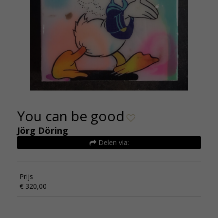
You can be good
Jörg Döring
Delen via:
Prijs
€ 320,00