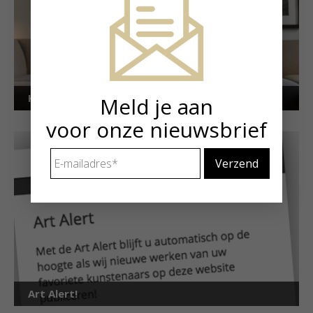
Kunstuitleen voor particulieren
Meld je aan
voor onze nieuwsbrief
E-
mailadres
*
Art Alert!