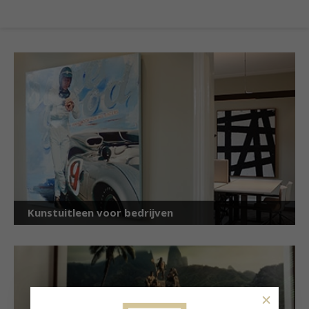
Kunstuitleen voor bedrijven
×