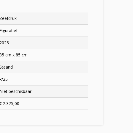
Zeefdruk
Figuratief
2023
85 cm x 85 cm
Staand
x/25
Niet beschikbaar
€ 2.375,00