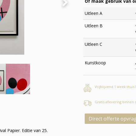
Of maak gebruik van on
Uitleen A
Uitleen B
Uitleen C
Kunstkoop
Vrijblijvend 1 week thuis
Gratis aflevering binnen
Direct offerte opvra
l Papier. Editie van 25.