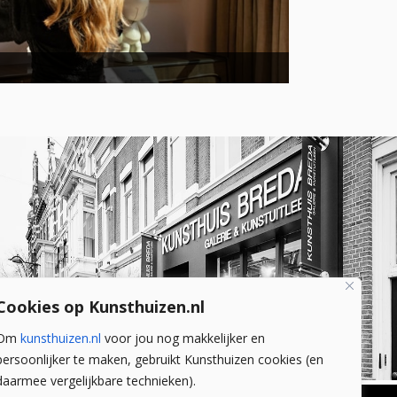
Cookies op Kunsthuizen.nl
Om
kunsthuizen.nl
voor jou nog makkelijker en
persoonlijker te maken, gebruikt Kunsthuizen cookies (en
daarmee vergelijkbare technieken).