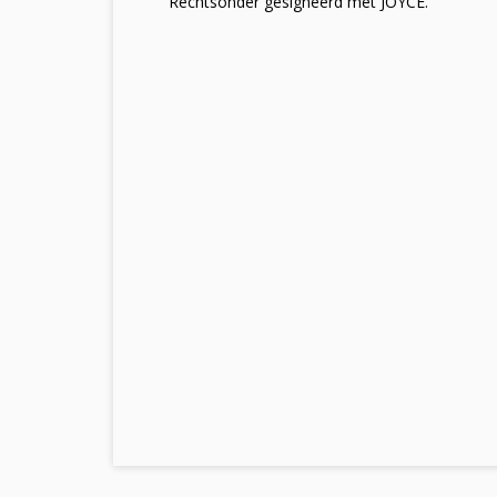
Rechtsonder gesigneerd met JOYCE.