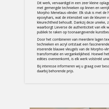
Dit werk, vervaardigd in een zeer kleine opla
met gemengde technieken op linnen en verrijk
Morpho Menelaus-vlinder. Elk stuk is met de
epoxyhars, wat de intensiteit van de kleuren v
kleurechtheid behoudt. Dankzij deze unieke, z
waarborgt Lieverse de authenticiteit van elk w
publiek te raken op toonaangevende kunstbe
Door het combineren van meerdere lagen tex
technieken en acryl ontstaat een fascinerend
iriserende blauwe vleugels van de Morpho-vli
transformatie en vergankelijkheid. Hoewel het
edities overeenkomt, is elk werk volstrekt uni
Bij interesse informeren wij u graag over be
daarbij behorende prijs.