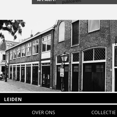
LEIDEN
Nieuwstraat 35
OVER ONS
COLLECTIE
2312 KA Leiden