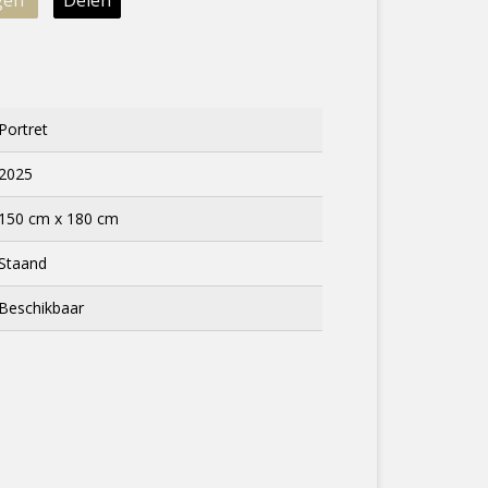
gen
Delen
Portret
2025
150 cm x 180 cm
Staand
Beschikbaar