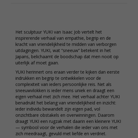
Het sculptuur YUKI van Isaac Job vertelt het
inspirerende verhaal van empathie, begrip en de
kracht van vriendelijkheid te midden van verborgen
uitdagingen. YUKI, wat “sneeuw” betekent in het
Japans, belichaamt de boodschap dat men nooit op
uiterlijk af moet gaan.
YUKI herinnert ons eraan verder te kijken dan eerste
indrukken en begrip te ontwikkelen voor de
complexiteit van ieders persoonlijke reis. Net als
sneeuwvlokken is ieder mens uniek en draagt een
eigen verhaal met zich mee. Het verhaal achter YUKI
benadrukt het belang van vriendelijkheid en inzicht:
ieder individu bewandelt zijn eigen pad, vol
onzichtbare obstakels en overwinningen. Daarom
draagt YUKI een rugzak met daarin een kleinere YUKI
— symbool voor de verhalen die ieder van ons met
zich meedraagt, gevuld met liefde en verdriet.