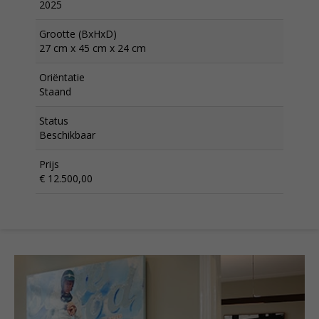
2025
Grootte (BxHxD)
27 cm x 45 cm x 24 cm
Oriëntatie
Staand
Status
Beschikbaar
Prijs
€ 12.500,00