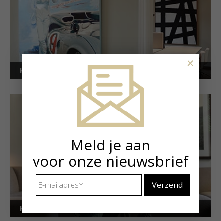
×
Kunstuitleen voor bedrijven
Meld je aan
voor onze nieuwsbrief
E-
mailadres
*
Kunstuitleen voor particulieren