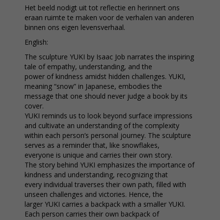
Het beeld nodigt uit tot reflectie en herinnert ons
eraan ruimte te maken voor de verhalen van anderen
binnen ons eigen levensverhaal.
English:
The sculpture YUKI by Isaac Job narrates the inspiring
tale of empathy, understanding, and the
power of kindness amidst hidden challenges. YUKI,
meaning “snow” in Japanese, embodies the
message that one should never judge a book by its
cover.
YUKI reminds us to look beyond surface impressions
and cultivate an understanding of the complexity
within each person’s personal journey. The sculpture
serves as a reminder that, like snowflakes,
everyone is unique and carries their own story.
The story behind YUKI emphasizes the importance of
kindness and understanding, recognizing that
every individual traverses their own path, filled with
unseen challenges and victories. Hence, the
larger YUKI carries a backpack with a smaller YUKI.
Each person carries their own backpack of