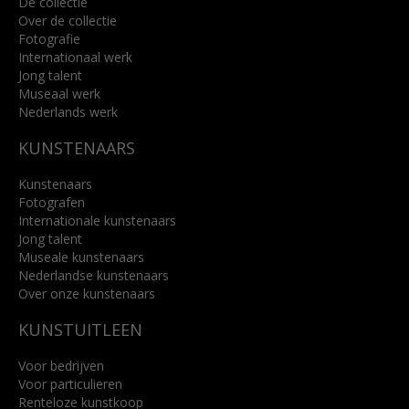
De collectie
Over de collectie
Fotografie
Internationaal werk
Jong talent
Museaal werk
Nederlands werk
KUNSTENAARS
Kunstenaars
Fotografen
Internationale kunstenaars
Jong talent
Museale kunstenaars
Nederlandse kunstenaars
Over onze kunstenaars
KUNSTUITLEEN
Voor bedrijven
Voor particulieren
Renteloze kunstkoop