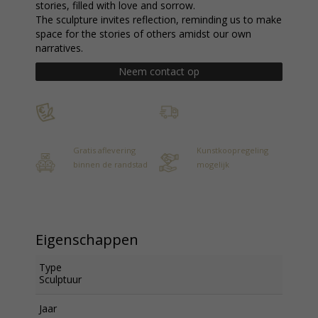
stories, filled with love and sorrow.
The sculpture invites reflection, reminding us to make
space for the stories of others amidst our own
narratives.
Neem contact op
Gratis aflevering
Kunstkoopregeling
binnen de randstad
mogelijk
Eigenschappen
Type
Sculptuur
Jaar