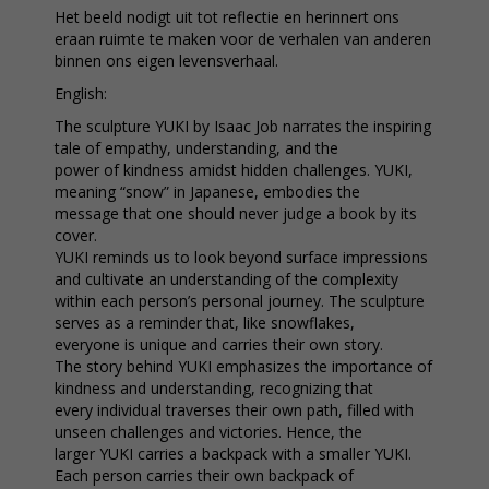
Het beeld nodigt uit tot reflectie en herinnert ons
eraan ruimte te maken voor de verhalen van anderen
binnen ons eigen levensverhaal.
English:
The sculpture YUKI by Isaac Job narrates the inspiring
tale of empathy, understanding, and the
power of kindness amidst hidden challenges. YUKI,
meaning “snow” in Japanese, embodies the
message that one should never judge a book by its
cover.
YUKI reminds us to look beyond surface impressions
and cultivate an understanding of the complexity
within each person’s personal journey. The sculpture
serves as a reminder that, like snowflakes,
everyone is unique and carries their own story.
The story behind YUKI emphasizes the importance of
kindness and understanding, recognizing that
every individual traverses their own path, filled with
unseen challenges and victories. Hence, the
larger YUKI carries a backpack with a smaller YUKI.
Each person carries their own backpack of