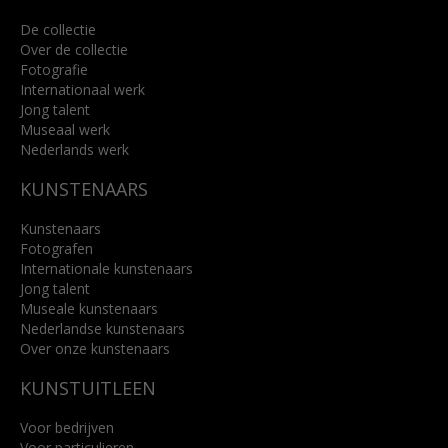
De collectie
Over de collectie
Fotografie
Internationaal werk
Jong talent
Museaal werk
Nederlands werk
KUNSTENAARS
Kunstenaars
Fotografen
Internationale kunstenaars
Jong talent
Museale kunstenaars
Nederlandse kunstenaars
Over onze kunstenaars
KUNSTUITLEEN
Voor bedrijven
Voor particulieren