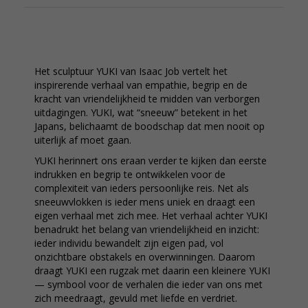
Het sculptuur YUKI van Isaac Job vertelt het
inspirerende verhaal van empathie, begrip en de
kracht van vriendelijkheid te midden van verborgen
uitdagingen. YUKI, wat “sneeuw” betekent in het
Japans, belichaamt de boodschap dat men nooit op
uiterlijk af moet gaan.
YUKI herinnert ons eraan verder te kijken dan eerste
indrukken en begrip te ontwikkelen voor de
complexiteit van ieders persoonlijke reis. Net als
sneeuwvlokken is ieder mens uniek en draagt een
eigen verhaal met zich mee. Het verhaal achter YUKI
benadrukt het belang van vriendelijkheid en inzicht:
ieder individu bewandelt zijn eigen pad, vol
onzichtbare obstakels en overwinningen. Daarom
draagt YUKI een rugzak met daarin een kleinere YUKI
— symbool voor de verhalen die ieder van ons met
zich meedraagt, gevuld met liefde en verdriet.