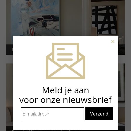
×
Kunstuitleen voor bedrijven
Meld je aan
voor onze nieuwsbrief
E-
mailadres
*