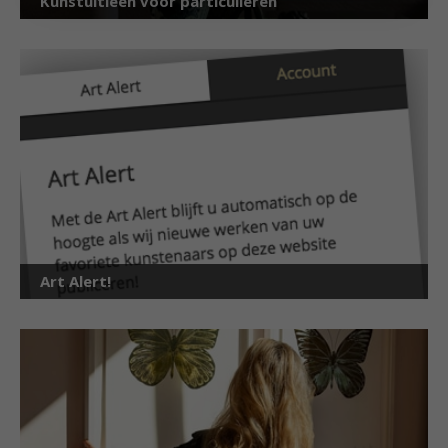
Kunstuitleen voor particulieren
Art Alert!