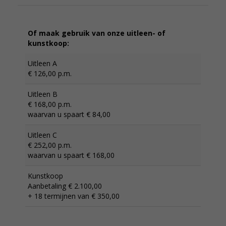
Of maak gebruik van onze uitleen- of
kunstkoop:
Uitleen A
€ 126,00 p.m.
Uitleen B
€ 168,00 p.m.
waarvan u spaart € 84,00
Uitleen C
€ 252,00 p.m.
waarvan u spaart € 168,00
Kunstkoop
Aanbetaling € 2.100,00
+ 18 termijnen van € 350,00