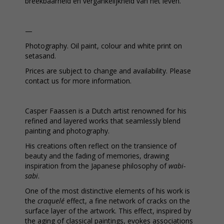
breekbaarheid en vergankelijkheid van het leven.
—
Photography. Oil paint, colour and white print on
setasand.
Prices are subject to change and availability. Please
contact us for more information.
Casper Faassen is a Dutch artist renowned for his
refined and layered works that seamlessly blend
painting and photography.
His creations often reflect on the transience of
beauty and the fading of memories, drawing
inspiration from the Japanese philosophy of
wabi-
sabi
.
One of the most distinctive elements of his work is
the
craquelé
effect, a fine network of cracks on the
surface layer of the artwork. This effect, inspired by
the aging of classical paintings, evokes associations