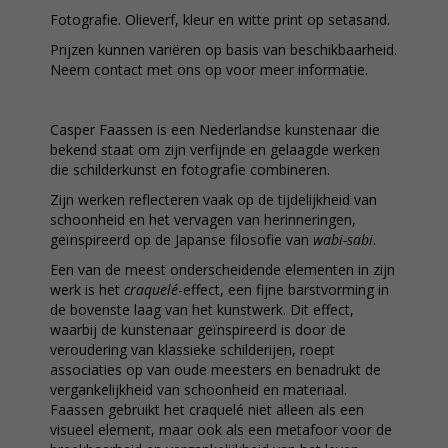
Fotografie. Olieverf, kleur en witte print op setasand.
Prijzen kunnen variëren op basis van beschikbaarheid.
Neem contact met ons op voor meer informatie.
Casper Faassen is een Nederlandse kunstenaar die
bekend staat om zijn verfijnde en gelaagde werken
die schilderkunst en fotografie combineren.
Zijn werken reflecteren vaak op de tijdelijkheid van
schoonheid en het vervagen van herinneringen,
geïnspireerd op de Japanse filosofie van
wabi-sabi
.
Een van de meest onderscheidende elementen in zijn
werk is het
craquelé
-effect, een fijne barstvorming in
de bovenste laag van het kunstwerk. Dit effect,
waarbij de kunstenaar geïnspireerd is door de
veroudering van klassieke schilderijen, roept
associaties op van oude meesters en benadrukt de
vergankelijkheid van schoonheid en materiaal.
Faassen gebruikt het craquelé niet alleen als een
visueel element, maar ook als een metafoor voor de