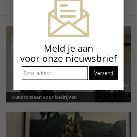
Meld je aan
voor onze nieuwsbrief
E-
mailadres
*
Kunstuitleen voor bedrijven