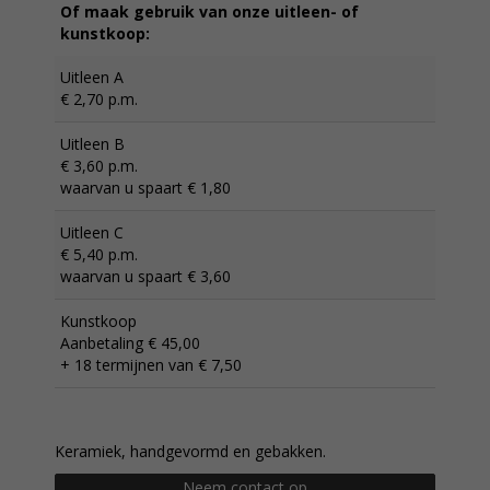
Of maak gebruik van onze uitleen- of
kunstkoop:
Uitleen A
€ 2,70 p.m.
Uitleen B
€ 3,60 p.m.
waarvan u spaart € 1,80
Uitleen C
€ 5,40 p.m.
waarvan u spaart € 3,60
Kunstkoop
Aanbetaling € 45,00
+ 18 termijnen van € 7,50
Keramiek, handgevormd en gebakken.
Neem contact op