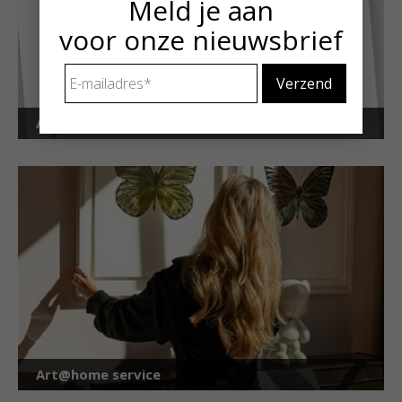
Meld je aan
voor onze nieuwsbrief
E-
mailadres
*
Art Alert!
Art@home service