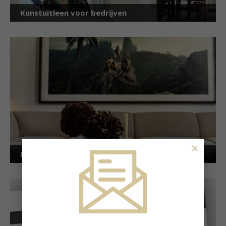
Kunstuitleen voor bedrijven
×
Kunstuitleen voor particulieren