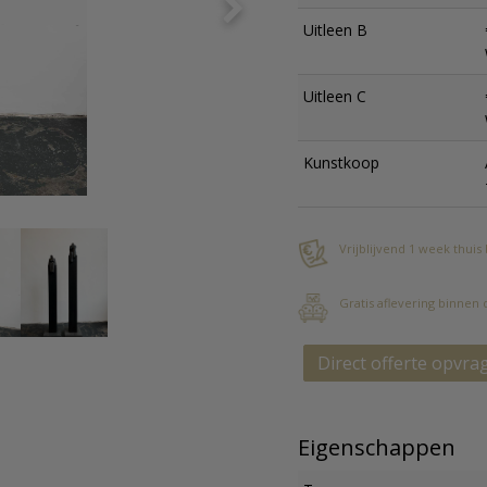
Uitleen B
Uitleen C
Kunstkoop
Vrijblijvend 1 week thuis
Gratis aflevering binnen
Direct offerte opvra
Eigenschappen