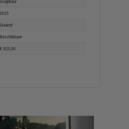
Sculptuur
2025
Staand
Beschikbaar
€ 325,00