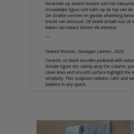
Keramiek op zwarte houten zuil met natuurst
vrouwelijke figuur rust kalm op de top van de z
De strakke vormen en gladde afwerking bena
kracht van eenvoud. Dit beeld straalt rust uit
baken van balans binnen elk interieur.
—
Seated Woman, Giuseppe Lamers, 2023.
Ceramic on black wooden pedestal with natur
female figure sits calmly atop the column, 
clean lines and smooth surface highlight the 
simplicity. This sculpture radiates calm and s
balance in any space.