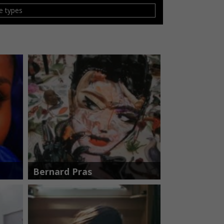
le types
Bernard Pras