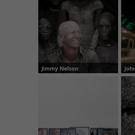
Jimmy Nelson
Joh