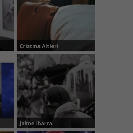
Cristina Altieri
Jaime Ibarra