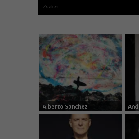
Alberto Sanchez
Andr