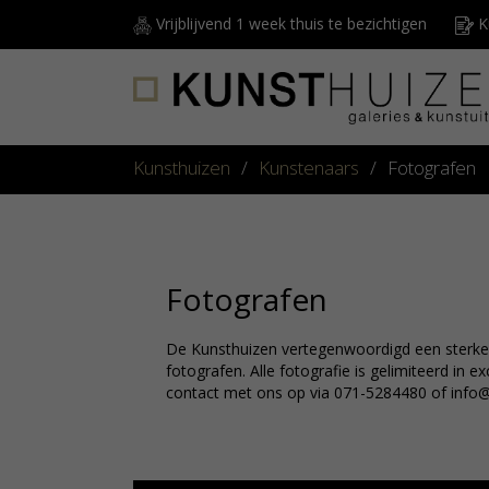
Vrijblijvend 1 week thuis te bezichtigen
Ku
Kunsthuizen
/
Kunstenaars
/
Fotografen
Fotografen
De Kunsthuizen vertegenwoordigd een sterke 
fotografen. Alle fotografie is gelimiteerd in 
contact met ons op via 071-5284480 of info@