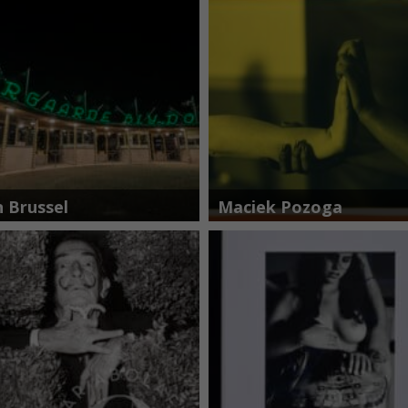
n Brussel
Maciek Pozoga