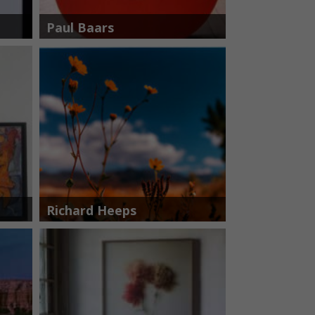
Paul Baars
Richard Heeps