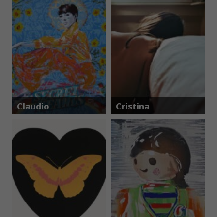
Claudio
Cristina
Roncoli
Altieri