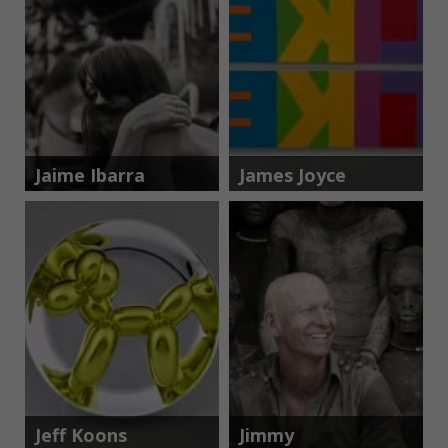
Jaime Ibarra
James Joyce
Jeff Koons
Jimmy