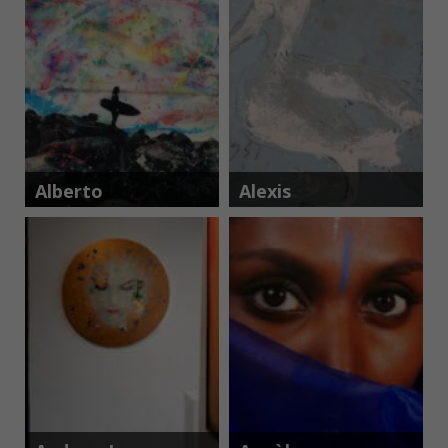
Alberto
Alexis
Sanchez
Gorodine