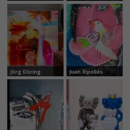
Nelson
Jörg Döring
Juan Ripollés