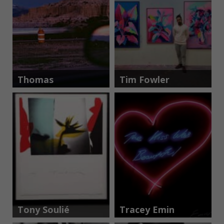
Thomas
Tim Fowler
Hoepker
Tony Soulié
Tracey Emin