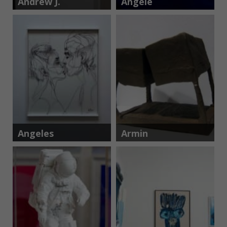
Andrew J.
Angèle
Millar
Etoundi
Essamba
Angeles
Armin
Nieto
Göhringer