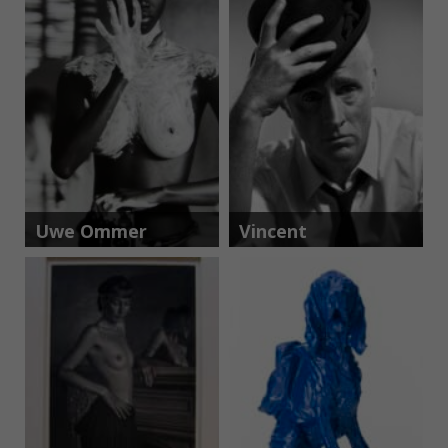
Uwe Ommer
Vincent
Peters