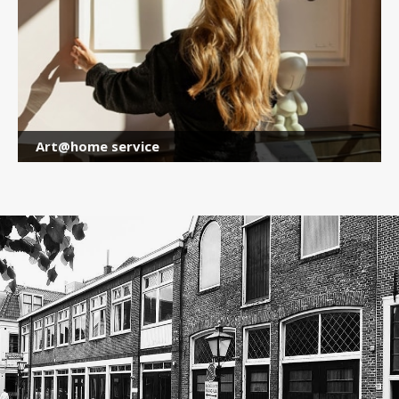
Art@home service
×