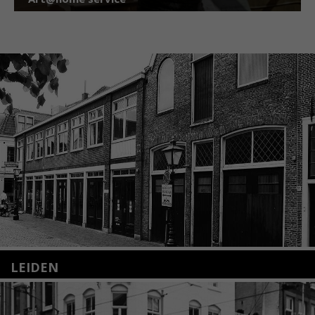
LEIDEN
Nieuwstraat 35
2312 KA Leiden