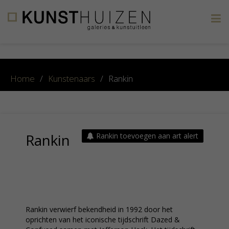
×
Home
/
Kunstenaars
/
Rankin
Rankin
Rankin toevoegen aan art alert
Rankin verwierf bekendheid in 1992 door het
oprichten van het iconische tijdschrift Dazed &