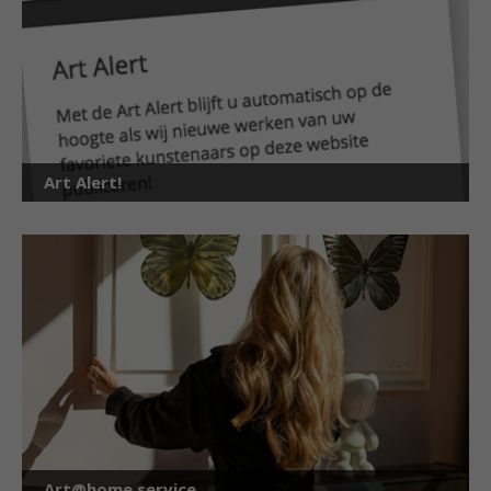
Art Alert!
Art@home service