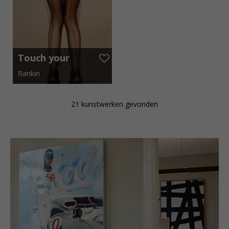
Touch your
Toes
Rankin
70 cm x 80 cm
21 kunstwerken gevonden