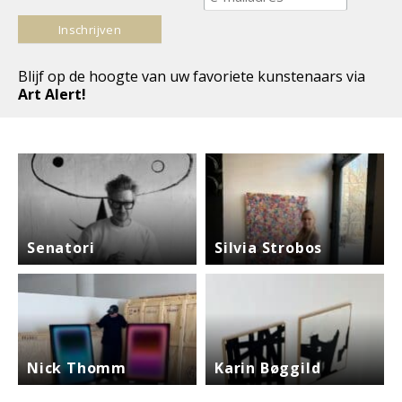
Blijf op de hoogte van uw favoriete kunstenaars via
Art Alert!
Senatori
Silvia Strobos
Nick Thomm
Karin Bøggild