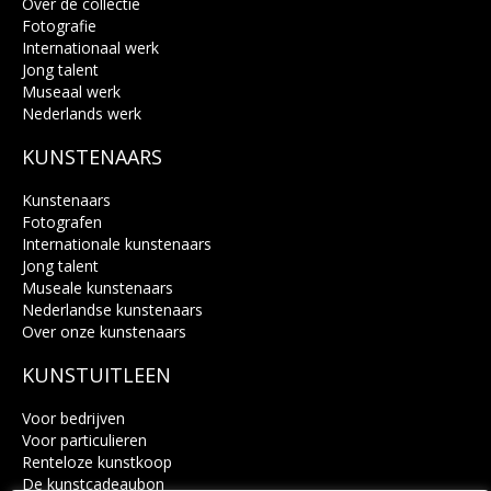
Over de collectie
Fotografie
Internationaal werk
Jong talent
Museaal werk
Nederlands werk
KUNSTENAARS
Kunstenaars
Fotografen
Internationale kunstenaars
Jong talent
Museale kunstenaars
Nederlandse kunstenaars
Over onze kunstenaars
KUNSTUITLEEN
Voor bedrijven
Voor particulieren
Renteloze kunstkoop
De kunstcadeaubon