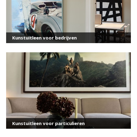
Kunstuitleen voor bedrijven
Kunstuitleen voor particulieren